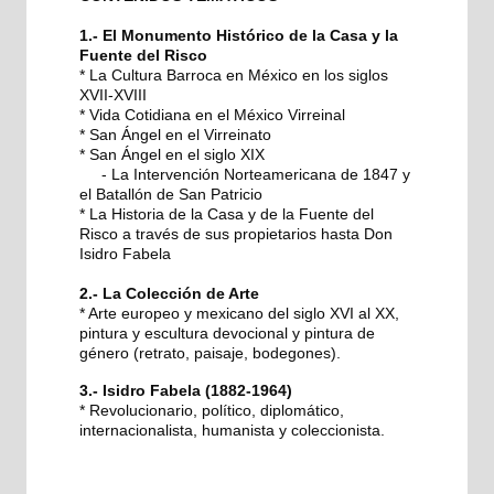
1.- El Monumento Histórico de la Casa y la
Fuente del Risco
* La Cultura Barroca en México en los siglos
XVII-XVIII
* Vida Cotidiana en el México Virreinal
* San Ángel en el Virreinato
* San Ángel en el siglo XIX
- La Intervención Norteamericana de 1847 y
el Batallón de San Patricio
* La Historia de la Casa y de la Fuente del
Risco a través de sus propietarios hasta Don
Isidro Fabela
2.- La Colección de Arte
* Arte europeo y mexicano del siglo XVI al XX,
pintura y escultura devocional y pintura de
género (retrato, paisaje, bodegones).
3.- Isidro Fabela (1882-1964)
* Revolucionario, político, diplomático,
internacionalista, humanista y coleccionista.