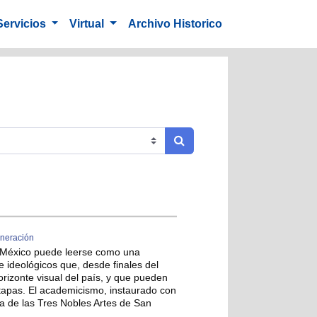
Servicios
Virtual
Archivo Historico
eneración
e México puede leerse como una
e ideológicos que, desde finales del
horizonte visual del país, y que pueden
etapas. El academicismo, instaurado con
a de las Tres Nobles Artes de San