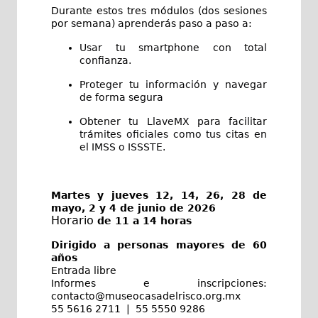
Durante estos tres módulos (dos sesiones 
por semana) aprenderás paso a paso a:
Usar tu smartphone con total 
confianza.
Proteger tu información y navegar 
de forma segura
Obtener tu LlaveMX para facilitar 
trámites oficiales como tus citas en 
el IMSS o ISSSTE.
Martes y jueves 12, 14, 26, 28 de
mayo, 2 y 4 de junio de 2026
Horario
de 11 a 14 horas
Dirigido a personas mayores de 60
años
Entrada libre
Informes e inscripciones:
contacto@museocasadelrisco.org.mx
55 5616 2711 | 55 5550 9286