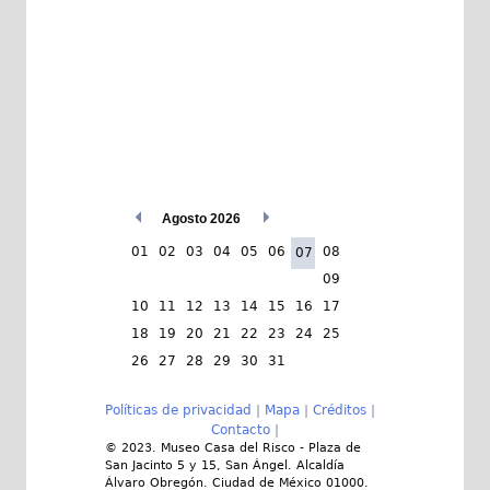
Agosto 2026
01
02
03
04
05
06
08
07
09
10
11
12
13
14
15
16
17
18
19
20
21
22
23
24
25
26
27
28
29
30
31
Políticas de privacidad
|
Mapa
|
Créditos
|
Contacto
|
© 2023. Museo Casa del Risco - Plaza de
San Jacinto 5 y 15, San Ángel. Alcaldía
Álvaro Obregón. Ciudad de México 01000.